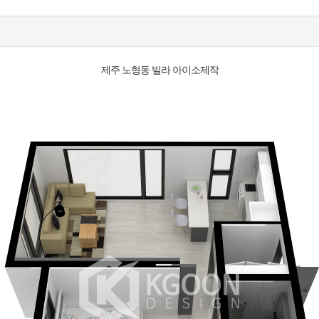
제주 노형동 빌라 아이소제작