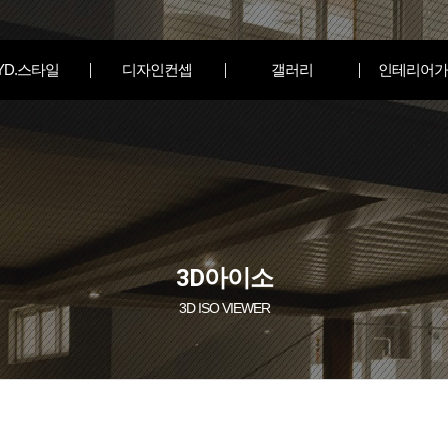
YD.스타일
디자인컨셉
갤러리
인테리어가
3D아이소
3D ISO VIEWER