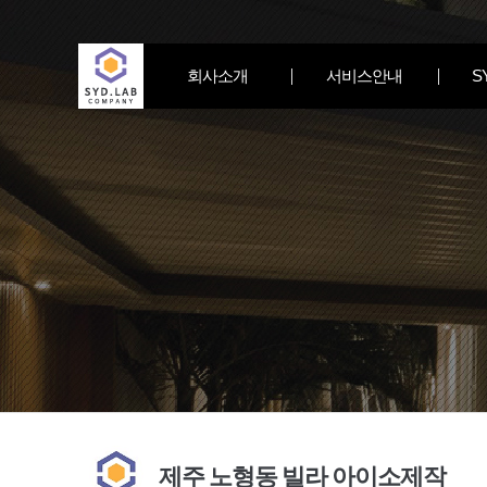
회사소개
서비스안내
S
제주 노형동 빌라 아이소제작