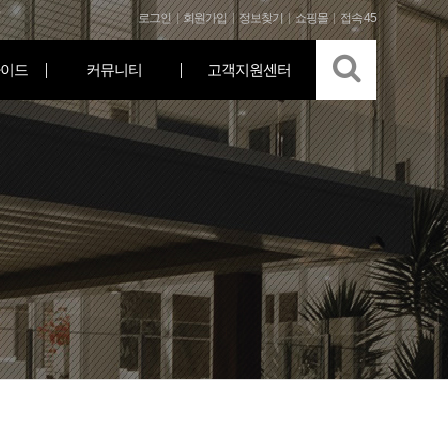
로그인
회원가입
정보찾기
쇼핑몰
접속 45
이드
커뮤니티
고객지원센터