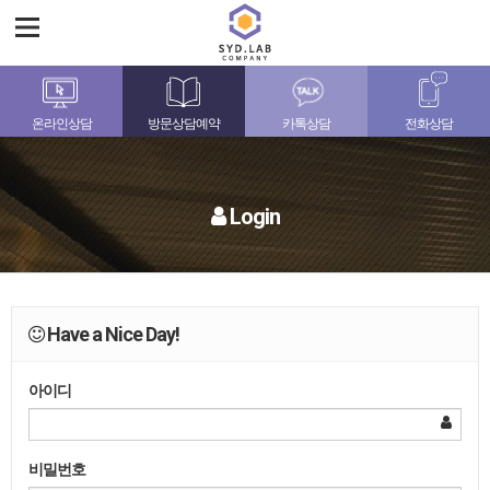
온라인상담
방문상담예약
카톡상담
전화상담
Login
Have a Nice Day!
아이디
비밀번호