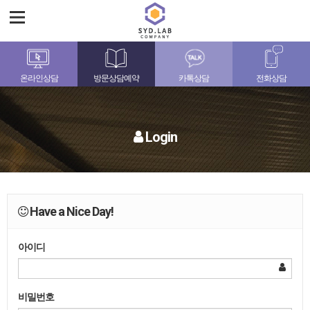
온라인상담
방문상담예약
카톡상담
전화상담
Login
Have a Nice Day!
아이디
비밀번호