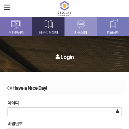
온라인상담
방문상담예약
카톡상담
전화상담
Login
Have a Nice Day!
아이디
비밀번호