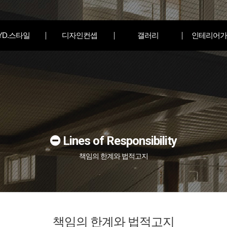
YD.스타일
디자인컨셉
갤러리
인테리어가
Lines of Responsibility
책임의 한계와 법적고지
책임의 한계와 법적고지