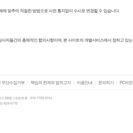
에 맞추어 적절한 방법으로 사전 통지없이 수시로 변경할 수 있습니다.
사자들간의 총체적인 합의사항이며, 본 사이트의 개별서비스에서 정하고 있는 별
 무단수집거부
책임의 한계와 법적고지
이용안내
문의하기
PC버전
스 106호
| 대표번호 : 070-7783-9741
31-629-6770