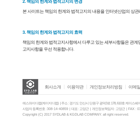
2. 책임의 한계와 법적고지의 변경
본 사이트는 책임의 한계와 법적고지의 내용을 인터넷산업의 상관례
3. 책임의 한계와 법적고지의 효력
책임의 한계와 법적고지사항에서 다루고 있는 세부사항들은 관계당
고지사항을 우선 적용합니다.
회사소개
이용약관
개인정보처리방침
이메일
에스와이디랩(케이지디랩) | 주소 : 경기도 안산시 단원구 광덕3로 178, 610호 케이스페이
사업자 등록번호 :
308-14-40859
| 대표 : 고양근 | 개인정보책임자 : 고양근 |
FAX : 0
Copyright (C) 2017 SYDLAB & KGDLAB COMPANY. all right reserved.