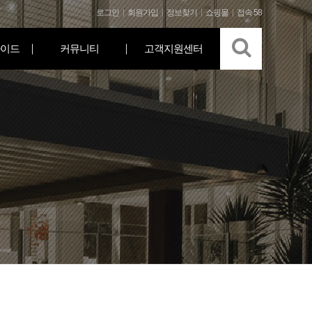
로그인
회원가입
정보찾기
쇼핑몰
접속 58
이드
커뮤니티
고객지원센터