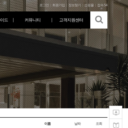
로그인
회원가입
정보찾기
쇼핑몰
접속 54
이드
커뮤니티
고객지원센터
이름
날짜
조회