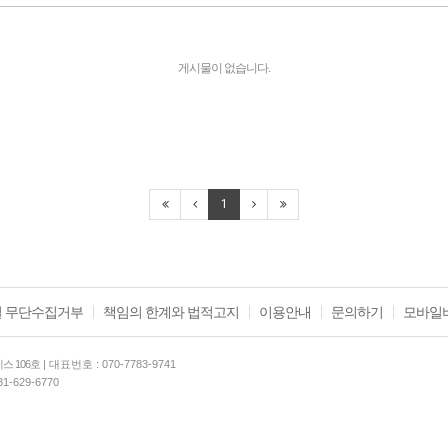
게시물이 없습니다.
1
 무단수집거부
책임의 한계와 법적고지
이용안내
문의하기
모바일
스 106호
| 대표번호 : 070-7783-9741
31-629-6770