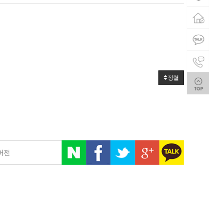
정렬
버전