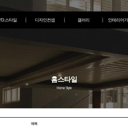
YD.스타일
디자인컨셉
갤러리
인테리어가
홈스타일
Home Style
제목