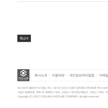
검색
회사소개
이용약관
개인정보처리방침
이메일
에스와이디랩(케이지디랩) | 주소 : 경기도 안산시 단원구 광덕3로 178, 610호 케이스페이
사업자 등록번호 :
308-14-40859
| 대표 : 고양근 | 개인정보책임자 : 고양근 |
FAX : 0
Copyright (C) 2017 SYDLAB & KGDLAB COMPANY. all right reserved.