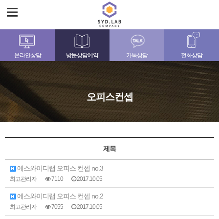
온라인상담
방문상담예약
카톡상담
전화상담
오피스컨셉
제목
에스와이디랩 오피스 컨셉 no.3
최고관리자
7110
2017.10.05
에스와이디랩 오피스 컨셉 no.2
최고관리자
7055
2017.10.05