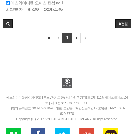
에스와이디랩 오피스 컨셉 no.1
최고관리자
7109
2017.10.05
정렬
1
에스와이디랩(케이지디랩) | 주소 : 경기도 안산시 단원구 광덕3로 178, 610호 케이스페이스 106
호
| 대표번호 : 070-7783-9741
사업자 등록번호 :
308-14-40859
| 대표 : 고양근 | 개인정보책임자 : 고양근 |
FAX : 031-
629-6770
Copyright (C) 2017 SYDLAB & KGDLAB COMPANY. all right reserved.