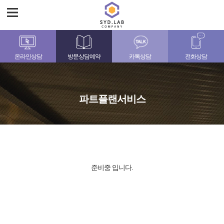
온라인상담
방문상담예약
카톡상담
전화상담
파트플랜서비스
준비중 입니다.