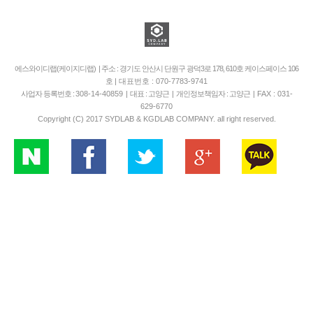
에스와이디랩(케이지디랩) | 주소 : 경기도 안산시 단원구 광덕3로 178, 610호 케이스페이스 106
호
| 대표번호 : 070-7783-9741
사업자 등록번호 :
308-14-40859
| 대표 : 고양근 | 개인정보책임자 : 고양근 |
FAX : 031-
629-6770
Copyright (C) 2017 SYDLAB & KGDLAB COMPANY. all right reserved.