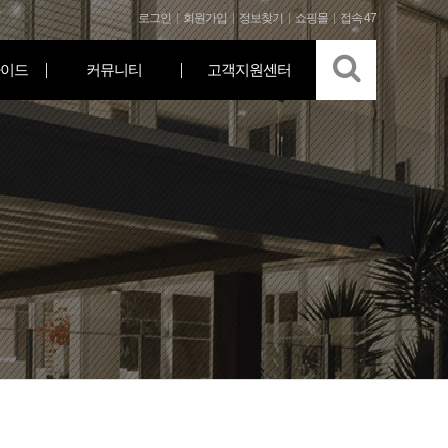
로그인
회원가입
정보찾기
쇼핑몰
접속 47
이드
커뮤니티
고객지원센터