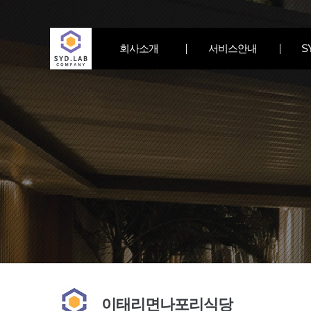
회사소개
서비스안내
S
이태리면나포리식당