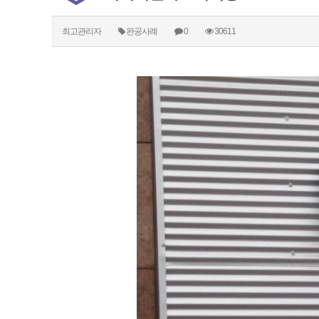
최고관리자
완공사례
0
30611