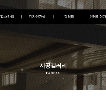
YD.스타일
디자인컨셉
갤러리
인테리어가
시공겔러리
PORTFOLIO