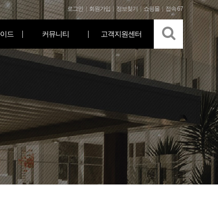
로그인
회원가입
정보찾기
쇼핑몰
접속 67
이드
커뮤니티
고객지원센터