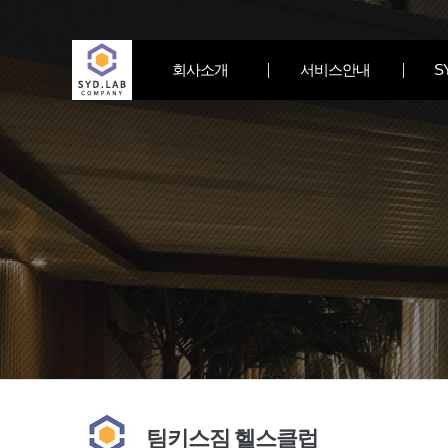
회사소개
서비스안내
S
팀키스짐 헬스클럽