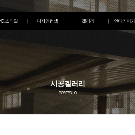
YD.스타일
디자인컨셉
갤러리
인테리어가
시공겔러리
PORTFOLIO