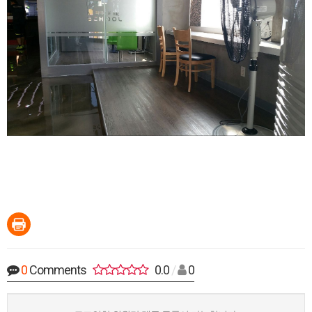
0
Comments
0.0
/
0