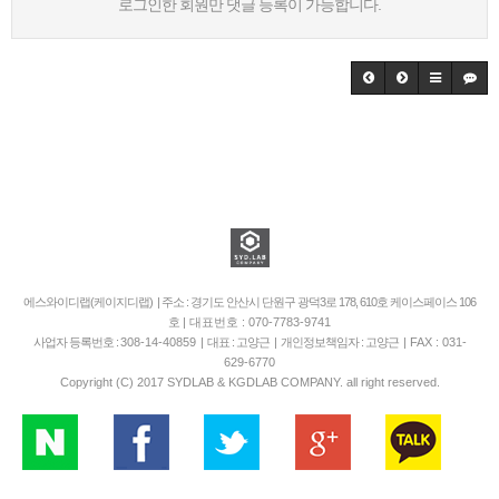
로그인한 회원만 댓글 등록이 가능합니다.
에스와이디랩(케이지디랩) | 주소 : 경기도 안산시 단원구 광덕3로 178, 610호 케이스페이스 106
호
| 대표번호 : 070-7783-9741
사업자 등록번호 :
308-14-40859
| 대표 : 고양근 | 개인정보책임자 : 고양근 |
FAX : 031-
629-6770
Copyright (C) 2017 SYDLAB & KGDLAB COMPANY. all right reserved.