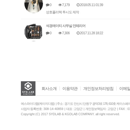
0
7,179
2018.05.11 01:39
성호폴리텍 투시도 제작
석경에이티 사무실 인테리어
0
7,306
2017.11.28 18:22
회사소개
이용약관
개인정보처리방침
이메일
에스와이디랩(케이지디랩) | 주소 : 경기도 안산시 단원구 광덕3로 178, 610호 케이스페이
사업자 등록번호 :
308-14-40859
| 대표 : 고양근 | 개인정보책임자 : 고양근 |
FAX : 0
Copyright (C) 2017 SYDLAB & KGDLAB COMPANY. all right reserved.