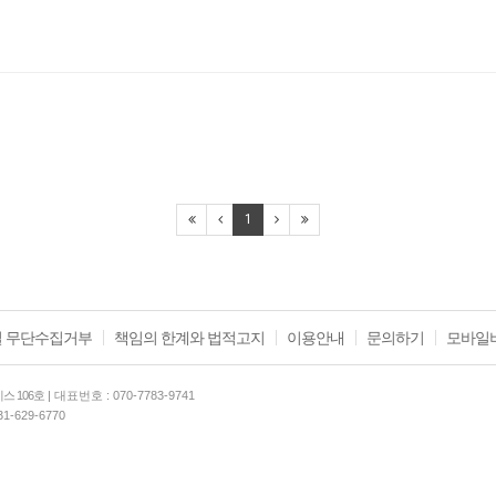
1
 무단수집거부
책임의 한계와 법적고지
이용안내
문의하기
모바일
스 106호
| 대표번호 : 070-7783-9741
31-629-6770