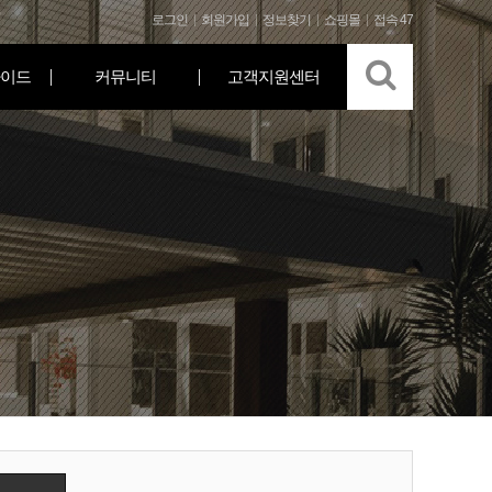
로그인
회원가입
정보찾기
쇼핑몰
접속 47
이드
커뮤니티
고객지원센터