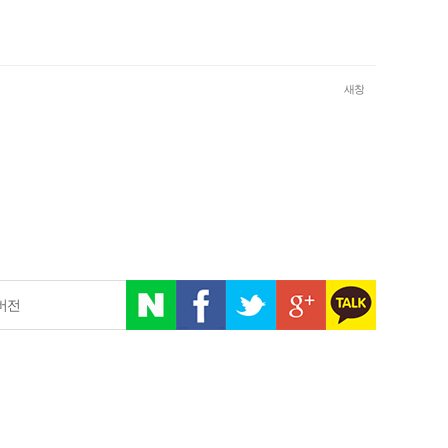
새창
버전