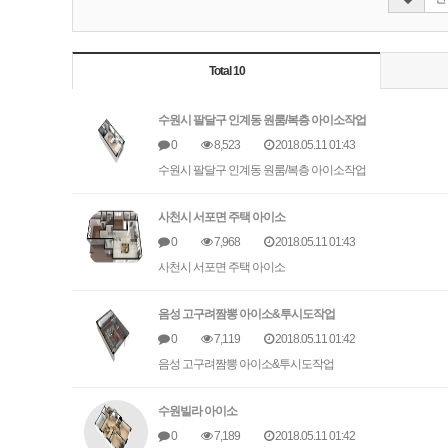
Total 10
수원시 팔달구 인계동 원룸/복층 아이소작업
0
8,523
2018.05.11 01:43
수원시 팔달구 인계동 원룸/복층 아이소작업
사천시 서포면 주택 아이소
0
7,968
2018.05.11 01:43
사천시 서포면 주택 아이소
음성 고구려짬뽕 아이소&투시도작업
0
7,119
2018.05.11 01:42
음성 고구려짬뽕 아이소&투시도작업
수원빌라 아이소
0
7,189
2018.05.11 01:42