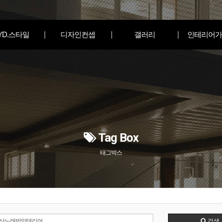
YD.스타일
디자인컨셉
갤러리
인테리어가
Tag Box
태그박스
검색