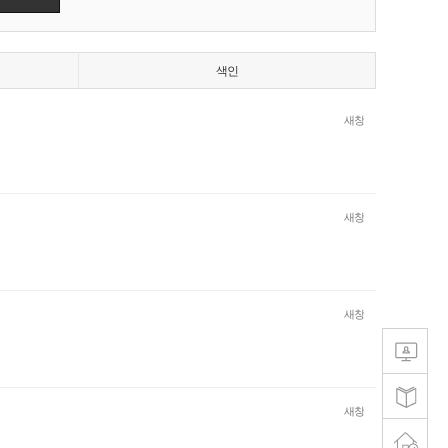
색인
새창
새창
새창
새창