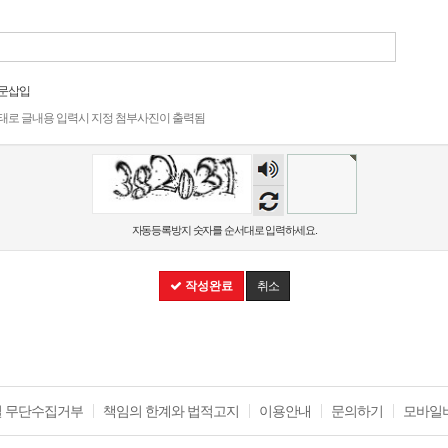
문삽입
} 형태로 글내용 입력시 지정 첨부사진이 출력됨
숫자
음성
듣기
자동등록방지 숫자를 순서대로 입력하세요.
작성완료
취소
 무단수집거부
책임의 한계와 법적고지
이용안내
문의하기
모바일