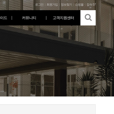
로그인
회원가입
정보찾기
쇼핑몰
접속 57
이드
커뮤니티
고객지원센터