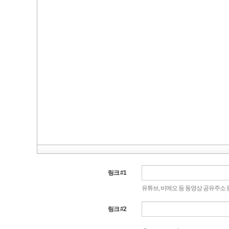
링크 #1
유튜브, 비메오 등 동영상 공유주소
링크 #2