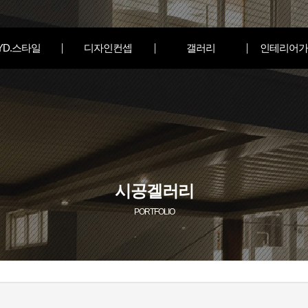
YD.스타일
디자인컨셉
갤러리
인테리어가
시공겔러리
PORTFOLIO