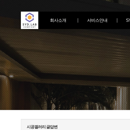
회사소개
서비스안내
S
시공겔러리 글답변