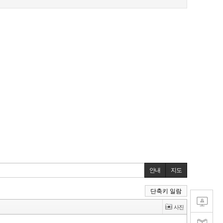
안내
지도
단축키 일람