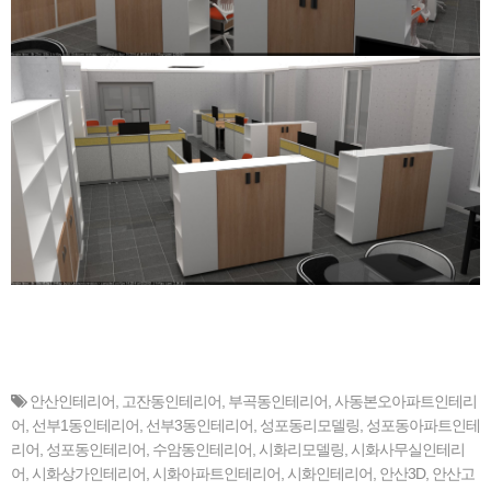
안산인테리어
,
고잔동인테리어
,
부곡동인테리어
,
사동본오아파트인테리
어
,
선부1동인테리어
,
선부3동인테리어
,
성포동리모델링
,
성포동아파트인테
리어
,
성포동인테리어
,
수암동인테리어
,
시화리모델링
,
시화사무실인테리
어
,
시화상가인테리어
,
시화아파트인테리어
,
시화인테리어
,
안산3D
,
안산고