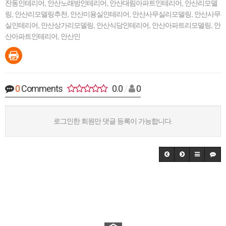
잔동인테리어
,
안산노래방인테리어
,
안산대림아파트인테리어
,
안산리모델
링
,
안산리모델링추천
,
안산미용실인테리어
,
안산사무실리모델링
,
안산사무
실인테리어
,
안산상가리모델링
,
안산식당인테리어
,
안산아파트리모델링
,
안
산아파트인테리어
,
안산인
0
Comments
0.0
/
0
로그인한 회원만 댓글 등록이 가능합니다.