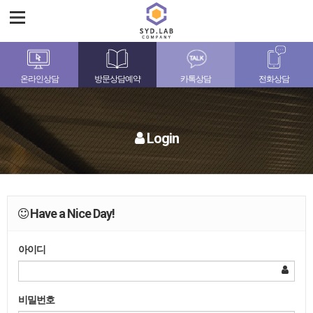
온라인상담
방문상담예약
카톡상담
전화상담
Login
Have a Nice Day!
아이디
비밀번호