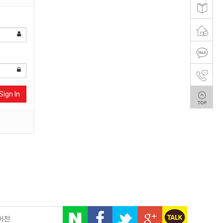
Sign In
버전