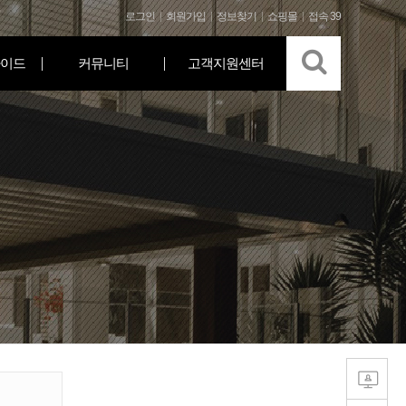
로그인
회원가입
정보찾기
쇼핑몰
접속 39
이드
커뮤니티
고객지원센터