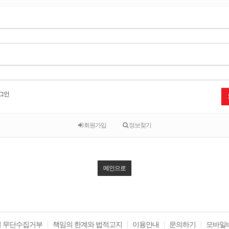
그인
회원가입
정보찾기
메인으로
 무단수집거부
책임의 한계와 법적고지
이용안내
문의하기
모바일