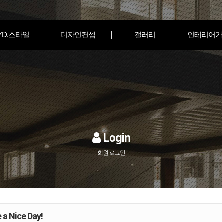
YD.스타일
디자인컨셉
갤러리
인테리어가
Login
회원 로그인
 a Nice Day!