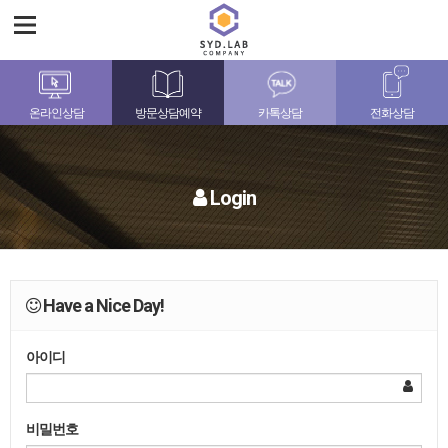
온라인상담
방문상담예약
카톡상담
전화상담
Login
Have a Nice Day!
아이디
비밀번호