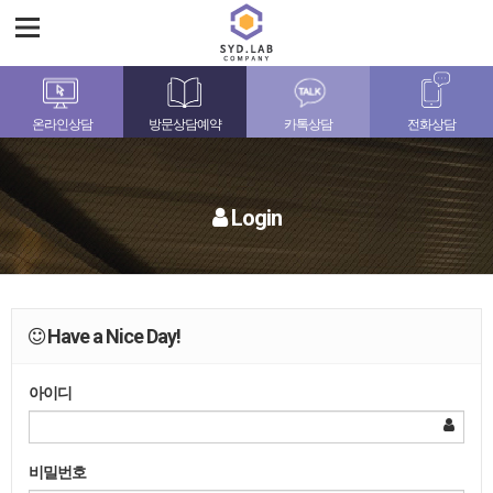
온라인상담
방문상담예약
카톡상담
전화상담
Login
Have a Nice Day!
아이디
비밀번호